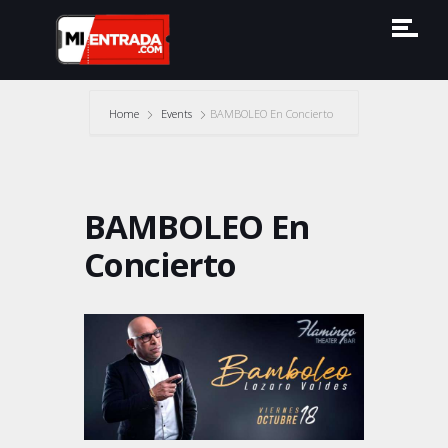
Home
Events
BAMBOLEO En Concierto
BAMBOLEO En
Concierto