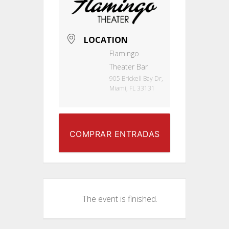
LOCATION
Flamingo
Theater Bar
905 Brickell Bay Dr,
Miami, FL 33131
COMPRAR ENTRADAS
The event is finished.