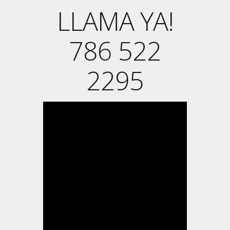
LLAMA YA!
786 522
2295