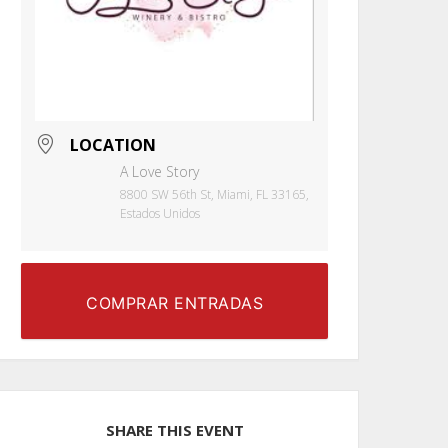
LOCATION
A Love Story
8800 SW 56th St, Miami, FL 33165,
Estados Unidos
COMPRAR ENTRADAS
SHARE THIS EVENT