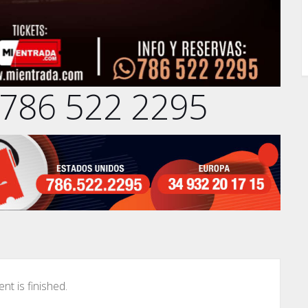
 786 522 2295
nt is finished.