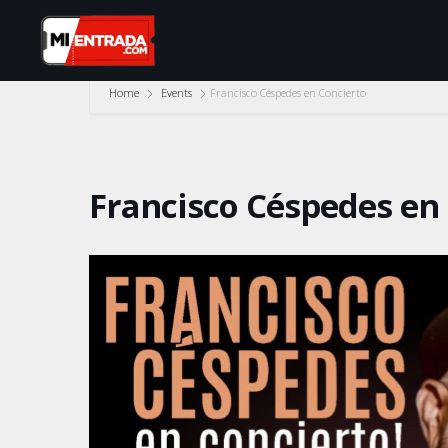
Home
Events
Francisco Céspedes en Concierto
Francisco Céspedes en