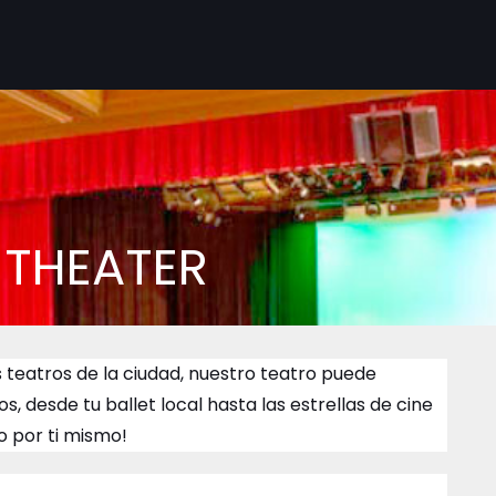
 THEATER
 teatros de la ciudad, nuestro teatro puede
, desde tu ballet local hasta las estrellas de cine
o por ti mismo!