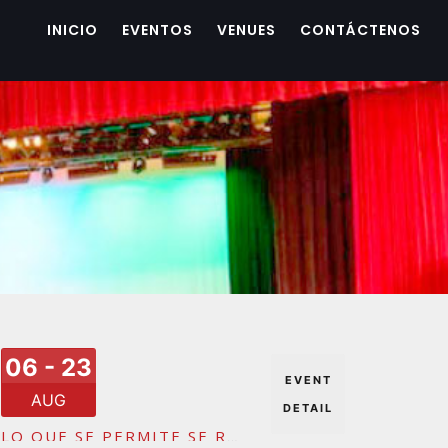
INICIO
EVENTOS
VENUES
CONTÁCTENOS
06 - 23
EVENT
AUG
DETAIL
LO QUE SE PERMITE SE REPITE-TOUR EEUU