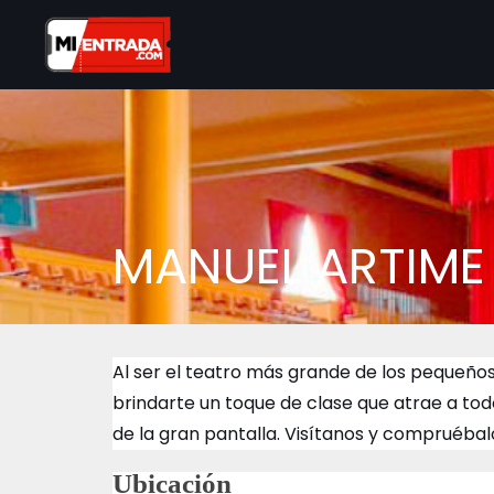
MANUEL ARTIME
Al ser el teatro más grande de los pequeños
brindarte un toque de clase que atrae a todos
de la gran pantalla. Visítanos y compruébal
Ubicación