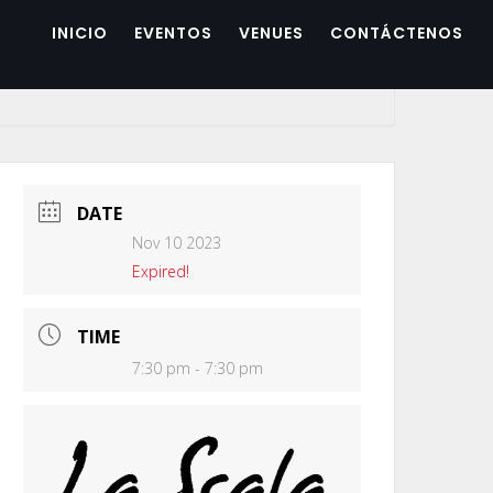
INICIO
EVENTOS
VENUES
CONTÁCTENOS
DATE
Nov 10 2023
Expired!
TIME
7:30 pm - 7:30 pm