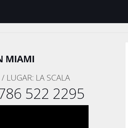
N MIAMI
/ LUGAR: LA SCALA
786 522 2295