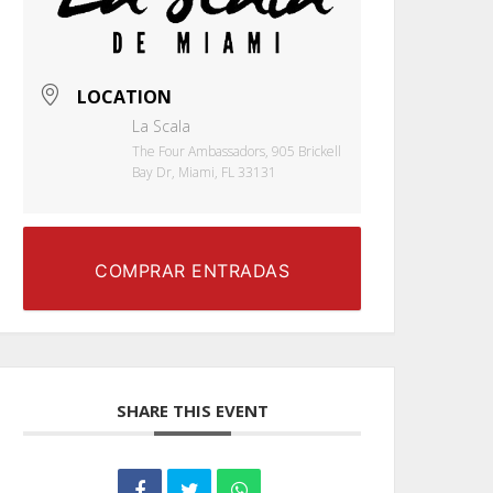
LOCATION
La Scala
The Four Ambassadors, 905 Brickell
Bay Dr, Miami, FL 33131
COMPRAR ENTRADAS
SHARE THIS EVENT