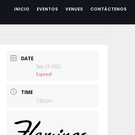
INICIO
EVENTOS
VENUES
CONTÁCTENOS
DATE
Sep 23 2022
Expired!
TIME
7:00 pm