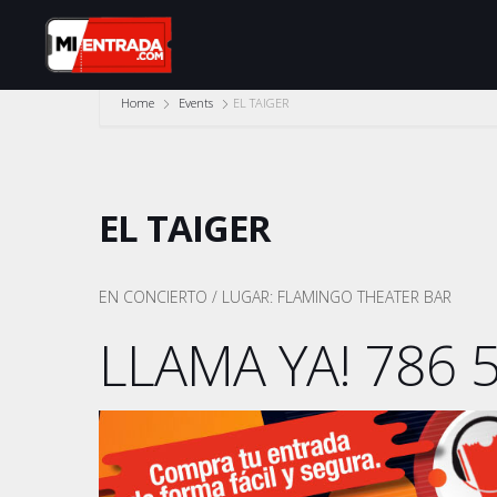
Home
Events
EL TAIGER
EL TAIGER
EN CONCIERTO / LUGAR: FLAMINGO THEATER BAR
LLAMA YA! 786 