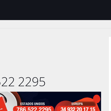
522 2295