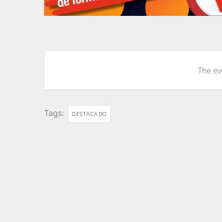
The eve
Tags:
DESTACADO